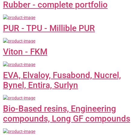
Rubber - complete portfolio
PUR - TPU - Millible PUR
Viton - FKM
EVA, Elvaloy, Fusabond, Nucrel,
Bynel, Entira, Surlyn
Bio-Based resins, Engineering
compounds, Long GF compounds