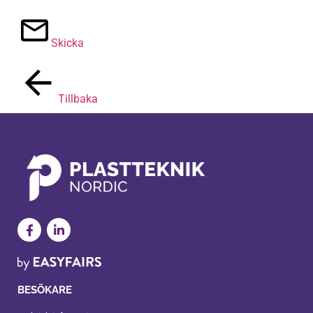
Skicka
Tillbaka
BESÖKARE