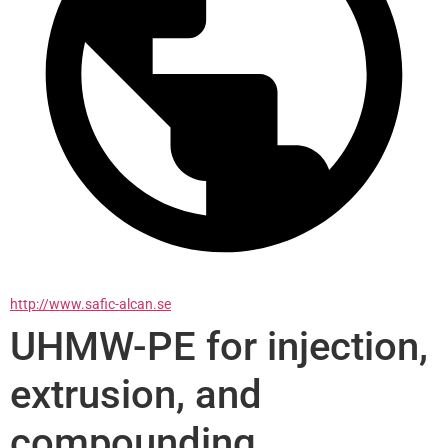
http://www.safic-alcan.se
UHMW-PE for injection,
extrusion, and
compounding.