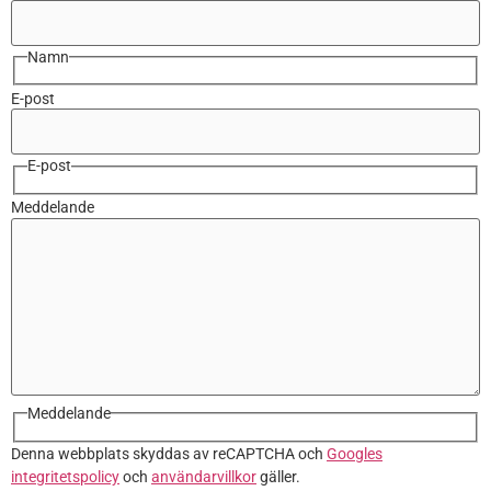
Namn
E-post
E-post
Meddelande
Meddelande
Denna webbplats skyddas av reCAPTCHA och
Googles
integritetspolicy
och
användarvillkor
gäller.