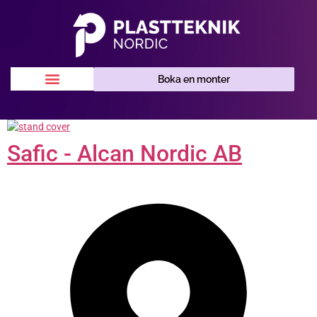
Boka en monter
Safic - Alcan Nordic AB