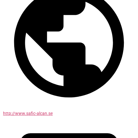
http://www.safic-alcan.se