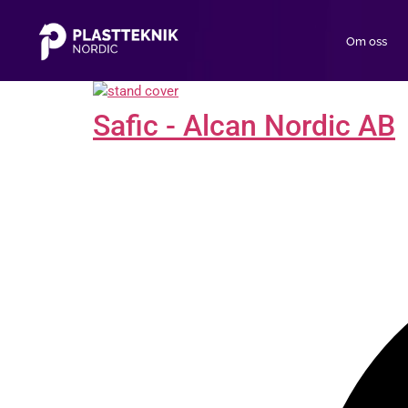
Om oss
Safic - Alcan Nordic AB