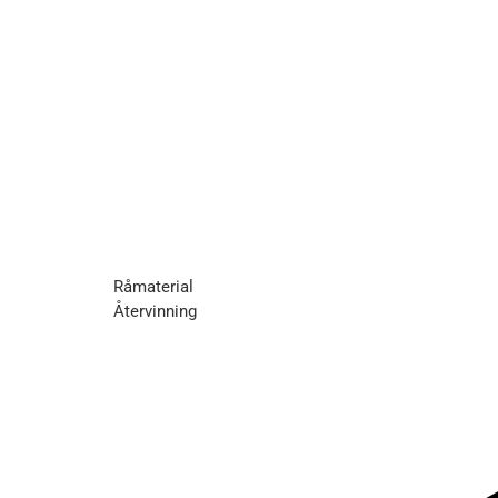
Råmaterial
Återvinning