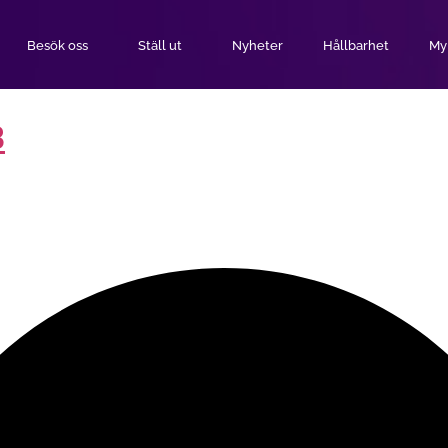
Besök oss
Ställ ut
Nyheter
Hållbarhet
MyE
B