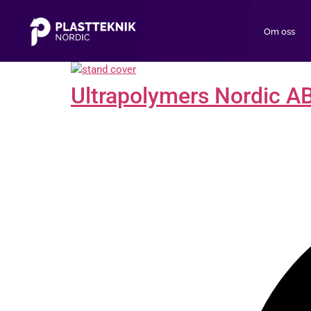
Om oss
Ultrapolymers Nordic A