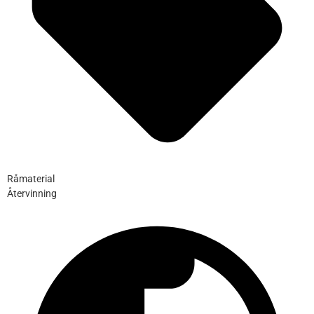
Råmaterial
Återvinning