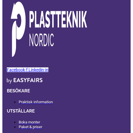
Facebook-f
Linkedin-in
BESÖKARE
Praktisk information
UTSTÄLLARE
Boka monter
Paket & priser