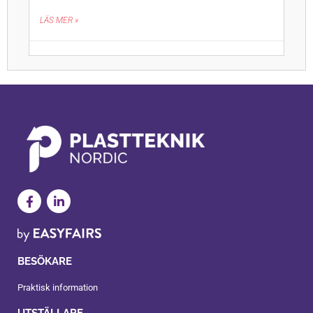
LÄS MER »
BESÖKARE
Praktisk information