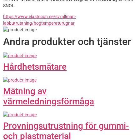
SNOL.
https://www.elastocon.se/sv/allman-
labbutrustning/hogtemperaturugnar
Andra produkter och tjänster
Hårdhetsmätare
Mätning av
värmeledningsförmåga
Provnings­utrustning för gummi-
och plastmaterial