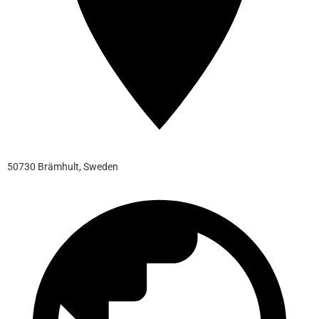
50730 Brämhult, Sweden