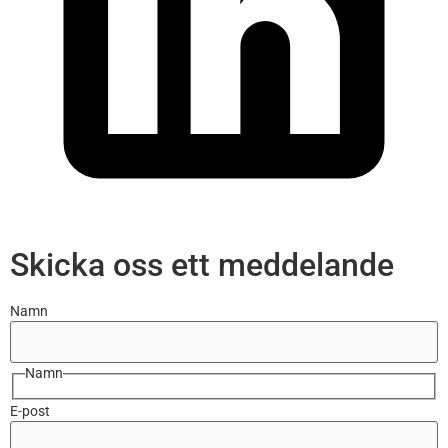
Skicka oss ett meddelande
Namn
Namn
E-post