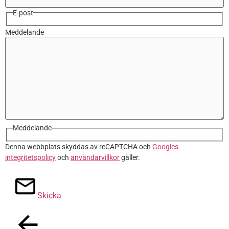
E-post
Meddelande
Meddelande
Denna webbplats skyddas av reCAPTCHA och
Googles
integritetspolicy
och
användarvillkor
gäller.
Skicka