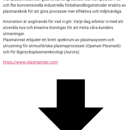
och fler konventionella industriella förbehandlingsmetoder ersätts av 
plasmateknik för att göra processer mer effektiva och miljövänliga.
Innovation är avgörande för vad vi gör. Varje dag arbetar vi med att 
utveckla nya och kreativa lösningar för att möta våra kunders 
utmaningar.
Plasmatreat erbjuder ett brett spektrum av plasmasystem och 
utrustning för atmosfäriska plasmaprocesser (Openair-Plasma®) 
och för lågtrycksplasmateknologi (Aurora).
https://www.plasmatreat.com