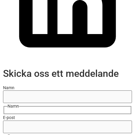
Skicka oss ett meddelande
Namn
Namn
E-post