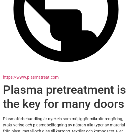
https://www.plasmatreat.com
Plasma pretreatment is
the key for many doors
Plasmaförbehandling är nyckeln som möjliggör mikrofinrengöring, 
ytaktivering och plasmabeläggning av nästan alla typer av material – 
från plast, metall och glas till kartong, textilier och kompositer. Fler 