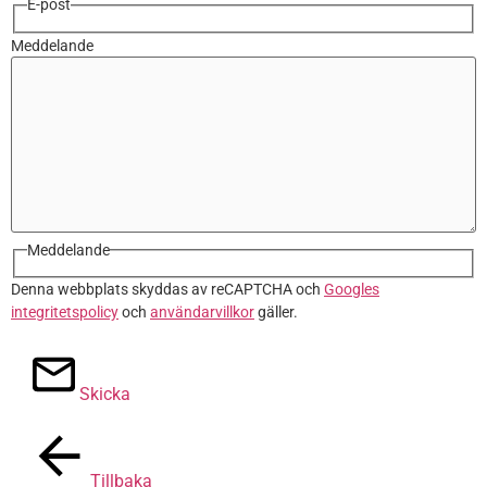
E-post
Meddelande
Meddelande
Denna webbplats skyddas av reCAPTCHA och
Googles
integritetspolicy
och
användarvillkor
gäller.
Skicka
Tillbaka