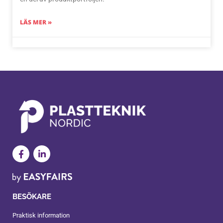
LÄS MER »
BESÖKARE
Praktisk information