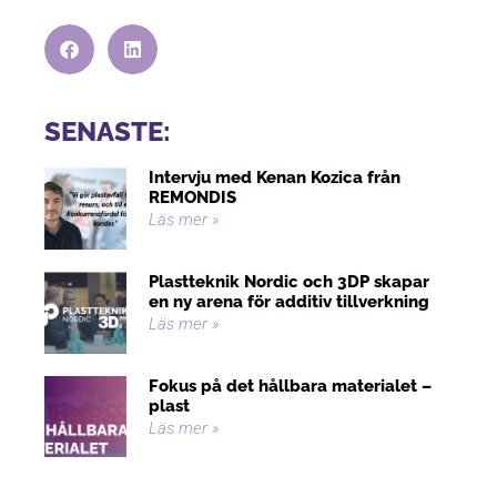
SENASTE:
Intervju med Kenan Kozica från
REMONDIS
Läs mer »
Plastteknik Nordic och 3DP skapar
en ny arena för additiv tillverkning
Läs mer »
Fokus på det hållbara materialet –
plast
Läs mer »