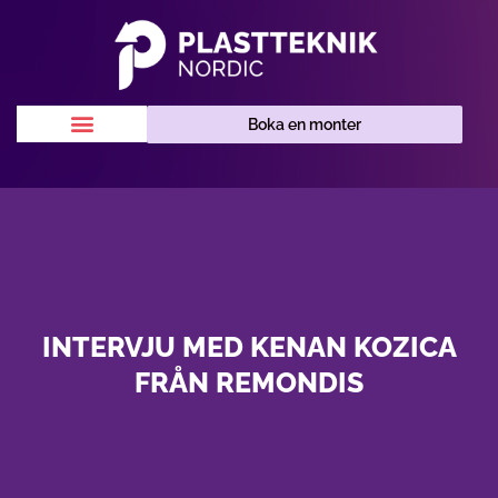
Boka en monter
INTERVJU MED KENAN KOZICA
FRÅN REMONDIS