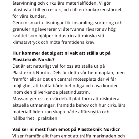
återvinning och cirkulära materialflöden. Vi gör
plastavfall till en resurs, och till en konkurrensfördel
för våra kunder.
Genom smarta lösningar för insamling, sortering och
granulering levererar vi återvunna råvaror av hög
kvalitet som hjälper industrin att minska sitt
klimatavtryck och möta framtidens krav.
Hur kommer det sig att ni valt att ställa ut på
Plastteknik Nordic?
Det är ett naturligt val för oss att ställa ut på
Plastteknik Nordic. Dels är detta vår hemmaplan, men
framför allt är det en central mötesplats där vi får
möjlighet att träffa både befintliga och nya kunder
inom den tillverkande plastindustrin.
Mässan ger oss en värdefull plattform att diskutera
aktuella utmaningar, framtida behov och hur cirkulära
materialflöden kan skapa både affärsnytta och
hållbarhet i praktiken.
Vad ser ni mest fram emot på Plastteknik Nordic?
Vi ser framför allt fram emot att träffa marknaden och